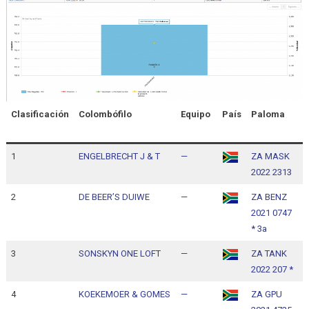
Clasificación
Colombófilo
Equipo
País
Paloma
H
l
1
ENGELBRECHT J & T
—
ZA MASK
1
2022 2313
1
2
DE BEER’S DUIWE
—
ZA BENZ
1
2021 0747
1
* 3a
3
SONSKYN ONE LOFT
—
ZA TANK
1
2022 207 *
1
4
KOEKEMOER & GOMES
—
ZA GPU
1