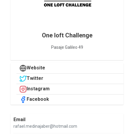
One loft Challenge
Pasaje Galileo 49
Website
Twitter
Instagram
Facebook
Email
rafael.medinajaber@hotmail.com